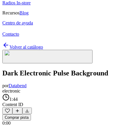
Radios In-store
Recursos
Blog
Centro de ayuda
Contacto
Volver al catálogo
Dark Electronic Pulse Background
por
Databend
electronic
1:44
Content ID
Comprar pista
0:00