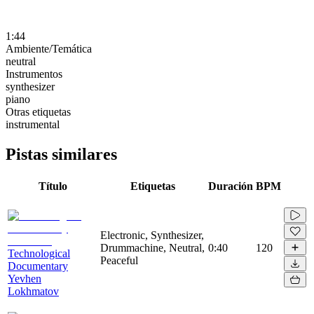
1:44
Ambiente/Temática
neutral
Instrumentos
synthesizer
piano
Otras etiquetas
instrumental
Pistas similares
Título
Etiquetas
Duración
BPM
Electronic, Synthesizer,
Drummachine, Neutral,
0:40
120
Technological
Peaceful
Documentary
Yevhen
Lokhmatov