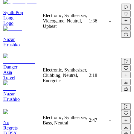
Synth Pop
Electronic, Synthesizer,
Long
Videogame, Neutral,
1:36
-
Logo
Upbeat
Nazar
Hrushko
Danger
Electronic, Synthesizer,
Asia
Clubbing, Neutral,
2:18
-
Travel
Energetic
Nazar
Hrushko
Electronic, Synthesizer,
2:47
-
No
Bass, Neutral
Regrets
DJ35X