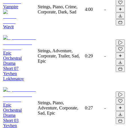
Vampire
Strings, Piano, Crime,
4:00
-
Corporate, Dark, Sad
Wavit
Strings, Adventure,
Epic
Corporate, Trailer, Sad,
0:29
-
Orchestral
Epic
Drama
Short 07
Yevhen
Lokhmatov
Strings, Piano,
Epic
Adventure, Corporate,
0:27
-
Orchestral
Sad, Epic
Drama
Short 03
Yevhen