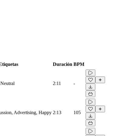
Etiquetas
Duración
BPM
 Neutral
2:11
-
ussion, Advertising, Happy
2:13
105