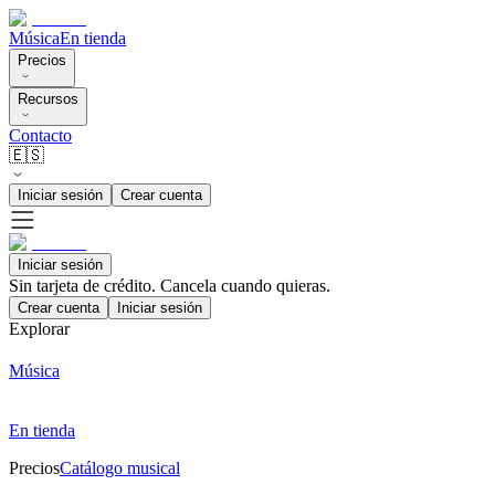
Música
En tienda
Precios
Recursos
Contacto
🇪🇸
Iniciar sesión
Crear cuenta
Iniciar sesión
Sin tarjeta de crédito. Cancela cuando quieras.
Crear cuenta
Iniciar sesión
Explorar
Música
En tienda
Precios
Catálogo musical