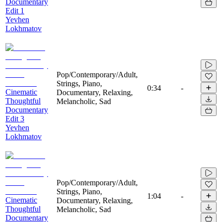
Documentary
Edit 1
Yevhen
Lokhmatov
Pop/Contemporary/Adult,
Strings, Piano,
0:34
-
Cinematic
Documentary, Relaxing,
Thoughtful
Melancholic, Sad
Documentary
Edit 3
Yevhen
Lokhmatov
Pop/Contemporary/Adult,
Strings, Piano,
1:04
-
Cinematic
Documentary, Relaxing,
Thoughtful
Melancholic, Sad
Documentary