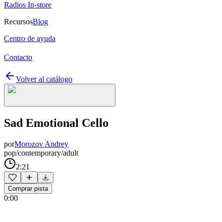
Radios In-store
Recursos
Blog
Centro de ayuda
Contacto
Volver al catálogo
Sad Emotional Cello
por
Morozov Andrey
pop/contemporary/adult
2:21
Comprar pista
0:00