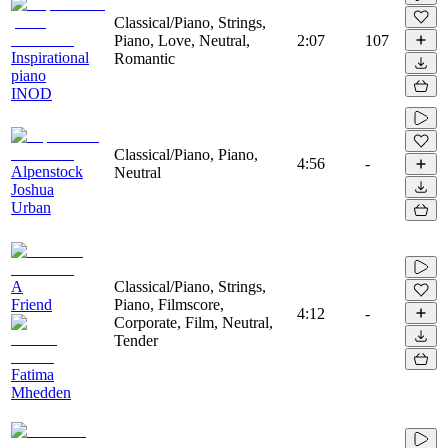
Classical/Piano, Strings,
Piano, Love, Neutral,
2:07
107
Inspirational
Romantic
piano
INOD
Classical/Piano, Piano,
4:56
-
Alpenstock
Neutral
Joshua
Urban
A
Classical/Piano, Strings,
Friend
Piano, Filmscore,
4:12
-
Corporate, Film, Neutral,
Tender
Fatima
Mhedden