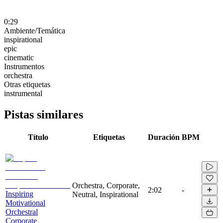
0:29
Ambiente/Temática
inspirational
epic
cinematic
Instrumentos
orchestra
Otras etiquetas
instrumental
Pistas similares
Título
Etiquetas
Duración
BPM
Orchestra, Corporate,
2:02
-
Inspiring
Neutral, Inspirational
Motivational
Orchestral
Corporate