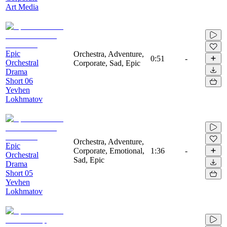
Art Media
Epic
Orchestra, Adventure,
0:51
-
Orchestral
Corporate, Sad, Epic
Drama
Short 06
Yevhen
Lokhmatov
Orchestra, Adventure,
Epic
Corporate, Emotional,
1:36
-
Orchestral
Sad, Epic
Drama
Short 05
Yevhen
Lokhmatov