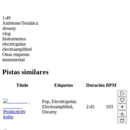
1:49
Ambiente/Temática
dreamy
vlog
Instrumentos
electricguitar
electroamplified
Otras etiquetas
instrumental
Pistas similares
Título
Etiquetas
Duración
BPM
Pop, Electricguitar,
Electroamplified,
2:45
103
Productivity
Dreamy
lesfm