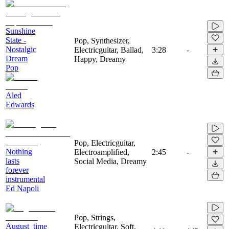
Sunshine
State -
Pop, Synthesizer,
Nostalgic
Electricguitar, Ballad,
3:28
-
Dream
Happy, Dreamy
Pop
Aled
Edwards
Pop, Electricguitar,
Nothing
Electroamplified,
2:45
-
lasts
Social Media, Dreamy
forever
instrumental
Ed Napoli
Pop, Strings,
August_time
Electricguitar, Soft,