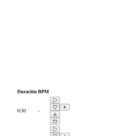
Duración
BPM
0:30
-