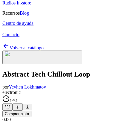
Radios In-store
Recursos
Blog
Centro de ayuda
Contacto
Volver al catálogo
Abstract Tech Chillout Loop
por
Yevhen Lokhmatov
electronic
1:51
Comprar pista
0:00