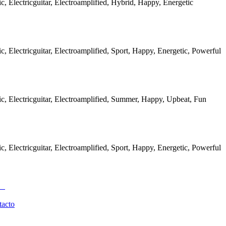
ic, Electricguitar, Electroamplified, Hybrid, Happy, Energetic
ic, Electricguitar, Electroamplified, Sport, Happy, Energetic, Powerful
ic, Electricguitar, Electroamplified, Summer, Happy, Upbeat, Fun
ic, Electricguitar, Electroamplified, Sport, Happy, Energetic, Powerful
tacto