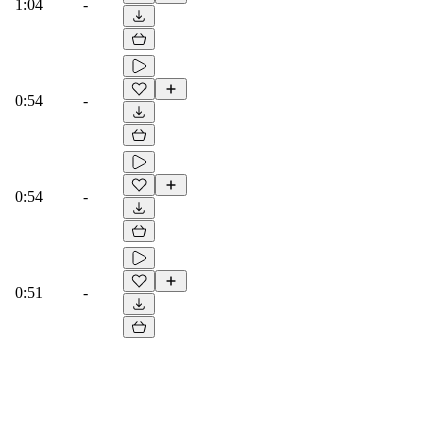
1:04
-
0:54
-
0:54
-
0:51
-