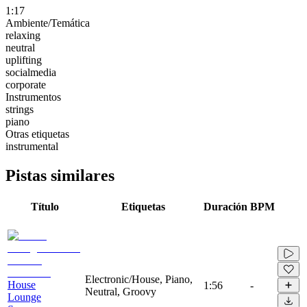
1:17
Ambiente/Temática
relaxing
neutral
uplifting
socialmedia
corporate
Instrumentos
strings
piano
Otras etiquetas
instrumental
Pistas similares
Título
Etiquetas
Duración
BPM
Electronic/House, Piano,
House
1:56
-
Neutral, Groovy
Lounge