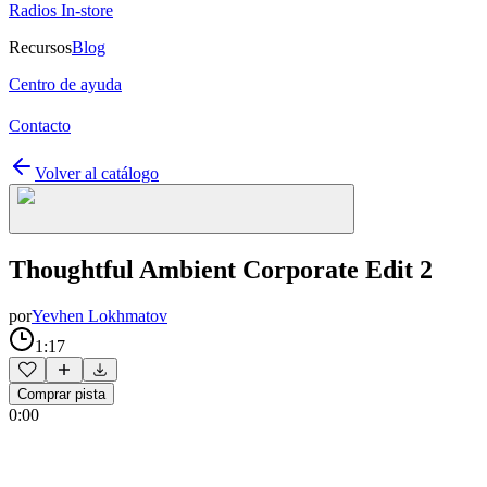
Radios In-store
Recursos
Blog
Centro de ayuda
Contacto
Volver al catálogo
Thoughtful Ambient Corporate Edit 2
por
Yevhen Lokhmatov
1:17
Comprar pista
0:00