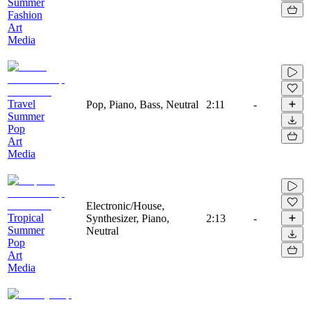
Summer
Fashion
Art
Media
Travel
Pop, Piano, Bass, Neutral
2:11
-
Summer
Pop
Art
Media
Electronic/House,
Tropical
Synthesizer, Piano,
2:13
-
Summer
Neutral
Pop
Art
Media