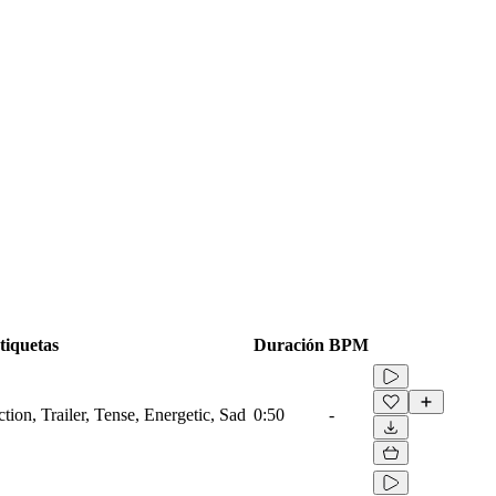
tiquetas
Duración
BPM
ction, Trailer, Tense, Energetic, Sad
0:50
-