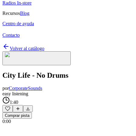
Radios In-store
Recursos
Blog
Centro de ayuda
Contacto
Volver al catálogo
City Life - No Drums
por
CorporateSounds
easy listening
1:40
Comprar pista
0:00