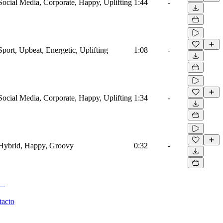
 Social Media, Corporate, Happy, Uplifting
1:44
-
 Sport, Upbeat, Energetic, Uplifting
1:08
-
 Social Media, Corporate, Happy, Uplifting
1:34
-
, Hybrid, Happy, Groovy
0:32
-
tacto