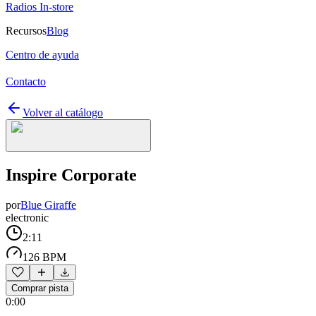
Radios In-store
Recursos
Blog
Centro de ayuda
Contacto
Volver al catálogo
Inspire Corporate
por
Blue Giraffe
electronic
2:11
126 BPM
Comprar pista
0:00