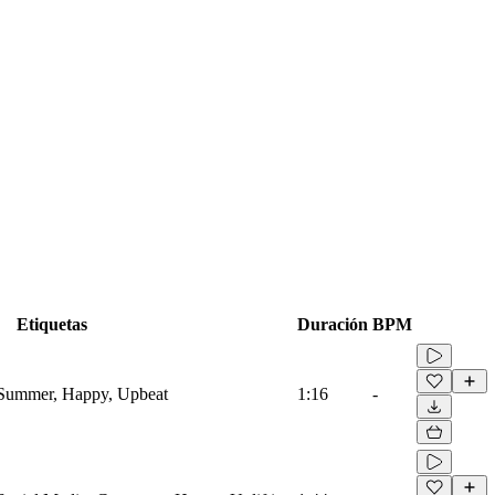
Etiquetas
Duración
BPM
, Summer, Happy, Upbeat
1:16
-