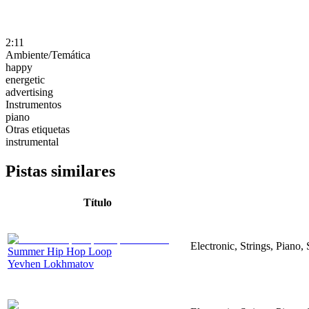
2:11
Ambiente/Temática
happy
energetic
advertising
Instrumentos
piano
Otras etiquetas
instrumental
Pistas similares
Título
Electronic, Strings, Piano
Summer Hip Hop Loop
Yevhen Lokhmatov