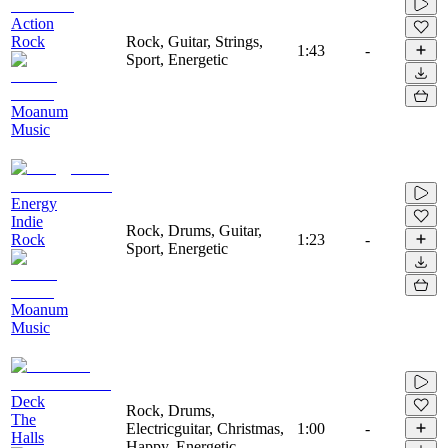
Action
Rock
Rock, Guitar, Strings,
1:43
-
Sport, Energetic
Moanum
Music
Energy
Indie
Rock, Drums, Guitar,
Rock
1:23
-
Sport, Energetic
Moanum
Music
Deck
Rock, Drums,
The
Electricguitar, Christmas,
1:00
-
Halls
Happy, Energetic