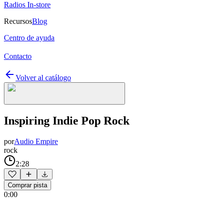
Radios In-store
Recursos
Blog
Centro de ayuda
Contacto
Volver al catálogo
Inspiring Indie Pop Rock
por
Audio Empire
rock
2:28
Comprar pista
0:00