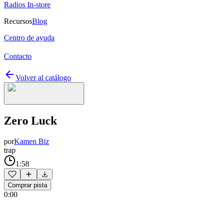
Radios In-store
Recursos
Blog
Centro de ayuda
Contacto
Volver al catálogo
Zero Luck
por
Kamen Biz
trap
1:58
Comprar pista
0:00