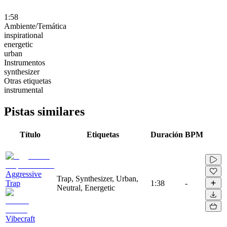
1:58
Ambiente/Temática
inspirational
energetic
urban
Instrumentos
synthesizer
Otras etiquetas
instrumental
Pistas similares
Título
Etiquetas
Duración
BPM
Aggressive
Trap, Synthesizer, Urban,
Trap
1:38
-
Neutral, Energetic
Vibecraft