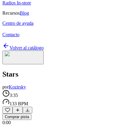
Radios In-store
Recursos
Blog
Centro de ayuda
Contacto
Volver al catálogo
Stars
por
Kozirsky
3:35
133 BPM
Comprar pista
0:00