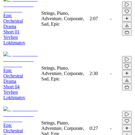
Strings, Piano,
Epic
Adventure, Corporate,
2:07
-
Orchestral
Sad, Epic
Drama
Short 01
Yevhen
Lokhmatov
Strings, Piano,
Epic
Adventure, Corporate,
2:30
-
Orchestral
Sad, Epic
Drama
Short 04
Yevhen
Lokhmatov
Strings, Piano,
Epic
Adventure, Corporate,
0:27
-
Orchestral
Sad, Epic