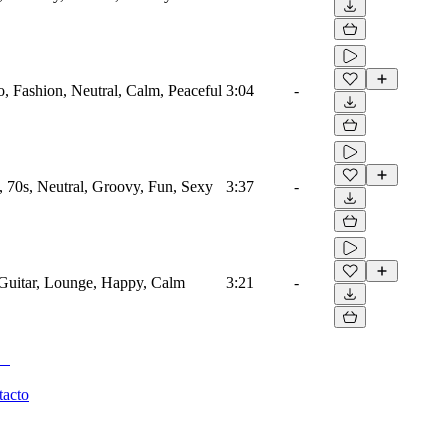
, Fashion, Neutral, Calm, Peaceful
3:04
-
 70s, Neutral, Groovy, Fun, Sexy
3:37
-
Guitar, Lounge, Happy, Calm
3:21
-
tacto