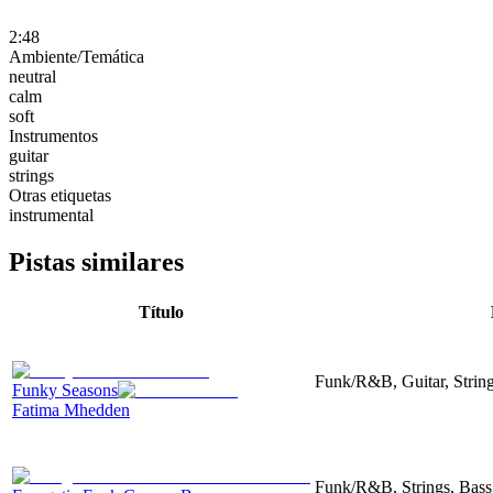
2:48
Ambiente/Temática
neutral
calm
soft
Instrumentos
guitar
strings
Otras etiquetas
instrumental
Pistas similares
Título
Funk/R&B, Guitar, String
Funky Seasons
Fatima Mhedden
Funk/R&B, Strings, Bass