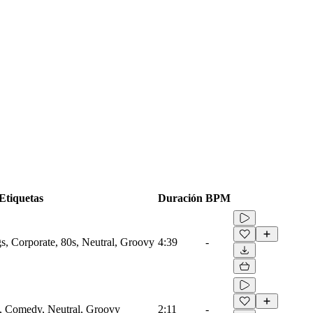
Etiquetas
Duración
BPM
s, Corporate, 80s, Neutral, Groovy
4:39
-
, Comedy, Neutral, Groovy
2:11
-