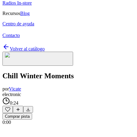
Radios In-store
Recursos
Blog
Centro de ayuda
Contacto
Volver al catálogo
Chill Winter Moments
por
Vicate
electronic
0:24
Comprar pista
0:00