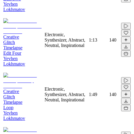
Yevhen
Lokhmatov
Electronic,
Creative
Synthesizer, Abstract,
1:13
140
Glitch
Neutral, Inspirational
Timelapse
Edit Four
Yevhen
Lokhmatov
Electronic,
Creative
Synthesizer, Abstract,
1:49
140
Glitch
Neutral, Inspirational
Timelapse
Loop
Yevhen
Lokhmatov