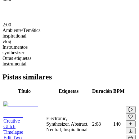
2:00
Ambiente/Temática
inspirational
vlog
Instrumentos
synthesizer
Otras etiquetas
instrumental
Pistas similares
Título
Etiquetas
Duración
BPM
Electronic,
Creative
Synthesizer, Abstract,
2:08
140
Glitch
Neutral, Inspirational
Timelapse
Edit Two