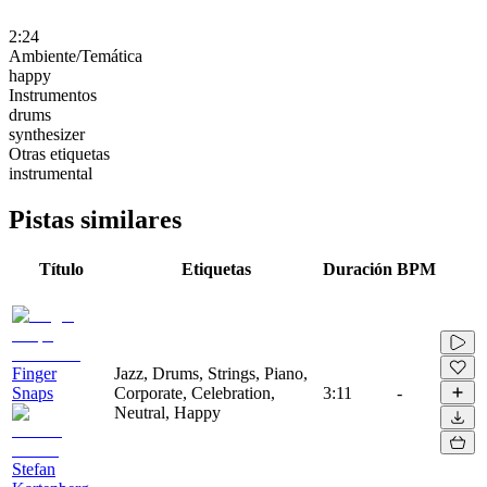
2:24
Ambiente/Temática
happy
Instrumentos
drums
synthesizer
Otras etiquetas
instrumental
Pistas similares
Título
Etiquetas
Duración
BPM
Finger
Jazz, Drums, Strings, Piano,
Snaps
Corporate, Celebration,
3:11
-
Neutral, Happy
Stefan