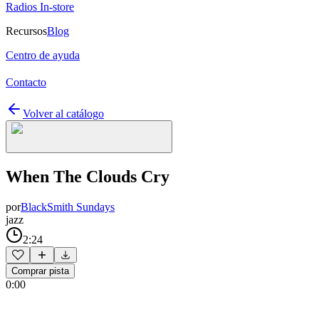
Radios In-store
Recursos
Blog
Centro de ayuda
Contacto
Volver al catálogo
When The Clouds Cry
por
BlackSmith Sundays
jazz
2:24
Comprar pista
0:00