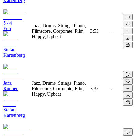
Kartenberg
5 / 4
Jazz, Drums, Strings, Piano,
Fun
Filmscore, Corporate, Film,
3:53
-
Happy, Upbeat
Stefan
Kartenberg
Jazz
Jazz, Drums, Strings, Piano,
Runner
Filmscore, Corporate, Film,
3:37
-
Happy, Upbeat
Stefan
Kartenberg