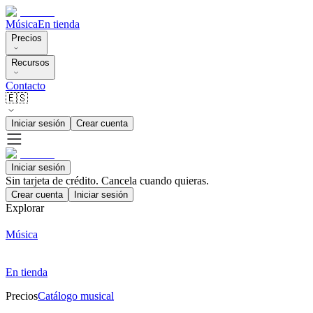
Música
En tienda
Precios
Recursos
Contacto
🇪🇸
Iniciar sesión
Crear cuenta
Iniciar sesión
Sin tarjeta de crédito. Cancela cuando quieras.
Crear cuenta
Iniciar sesión
Explorar
Música
En tienda
Precios
Catálogo musical