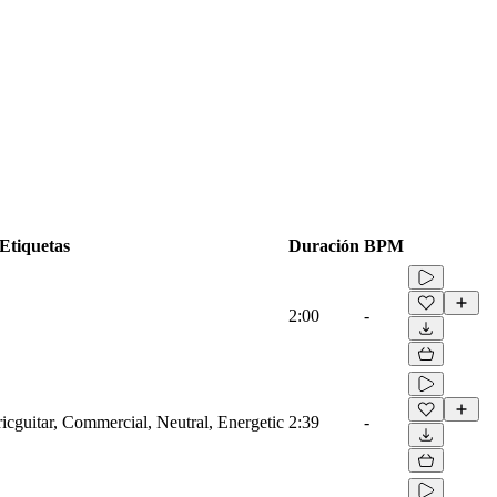
Etiquetas
Duración
BPM
2:00
-
ricguitar, Commercial, Neutral, Energetic
2:39
-