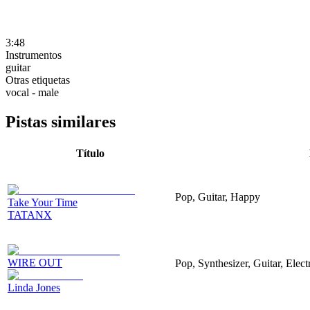
3:48
Instrumentos
guitar
Otras etiquetas
vocal - male
Pistas similares
Título
Pop, Guitar, Happy
Take Your Time
TATANX
WIRE OUT
Pop, Synthesizer, Guitar, Elect
Linda Jones