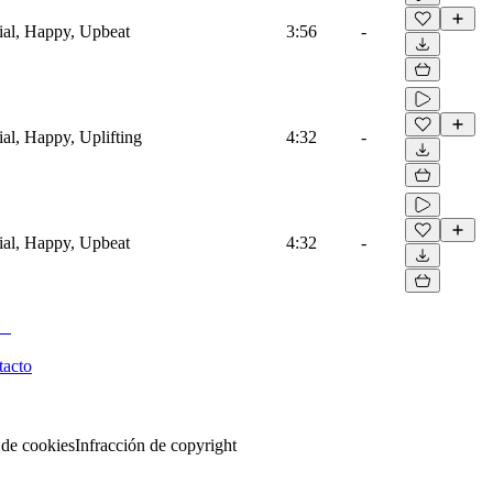
ial, Happy, Upbeat
3:56
-
al, Happy, Uplifting
4:32
-
ial, Happy, Upbeat
4:32
-
tacto
 de cookies
Infracción de copyright