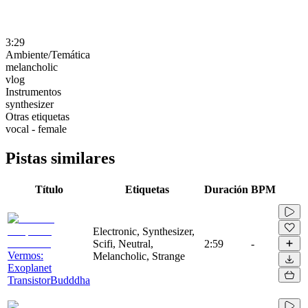
3:29
Ambiente/Temática
melancholic
vlog
Instrumentos
synthesizer
Otras etiquetas
vocal - female
Pistas similares
Título
Etiquetas
Duración
BPM
Electronic, Synthesizer,
Scifi, Neutral,
2:59
-
Vermos:
Melancholic, Strange
Exoplanet
TransistorBudddha