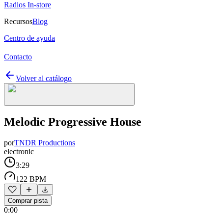
Radios In-store
Recursos
Blog
Centro de ayuda
Contacto
Volver al catálogo
Melodic Progressive House
por
TNDR Productions
electronic
3:29
122 BPM
Comprar pista
0:00