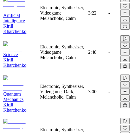
Electronic, Synthesizer,
Videogame,
3:22
-
Artificial
Melancholic, Calm
Intelligence
Kirill
Kharchenko
Electronic, Synthesizer,
Videogame,
2:48
-
Science
Melancholic, Calm
Kirill
Kharchenko
Electronic, Synthesizer,
Videogame, Dark,
3:00
-
Quantum
Melancholic, Calm
Mechanics
Kirill
Kharchenko
Electronic, Synthesizer,