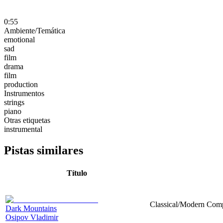
0:55
Ambiente/Temática
emotional
sad
film
drama
film
production
Instrumentos
strings
piano
Otras etiquetas
instrumental
Pistas similares
Título
Classical/Modern Compo
Dark Mountains
Osipov Vladimir