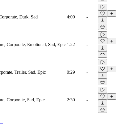
 Corporate, Dark, Sad
4:00
-
ure, Corporate, Emotional, Sad, Epic
1:22
-
porate, Trailer, Sad, Epic
0:29
-
ure, Corporate, Sad, Epic
2:30
-