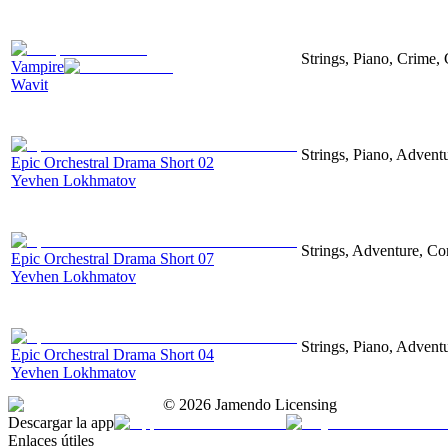
Strings, Piano, Crime,
Vampire
Wavit
Strings, Piano, Advent
Epic Orchestral Drama Short 02
Yevhen Lokhmatov
Strings, Adventure, Cor
Epic Orchestral Drama Short 07
Yevhen Lokhmatov
Strings, Piano, Advent
Epic Orchestral Drama Short 04
Yevhen Lokhmatov
©
2026
Jamendo Licensing
Descargar la app
Enlaces útiles