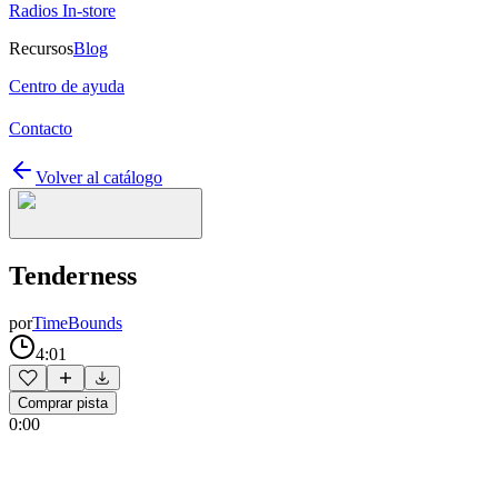
Radios In-store
Recursos
Blog
Centro de ayuda
Contacto
Volver al catálogo
Tenderness
por
TimeBounds
4:01
Comprar pista
0:00