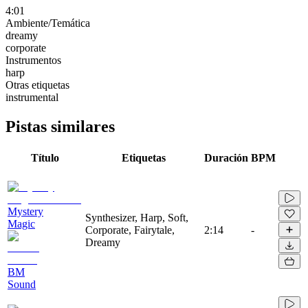
4:01
Ambiente/Temática
dreamy
corporate
Instrumentos
harp
Otras etiquetas
instrumental
Pistas similares
Título
Etiquetas
Duración
BPM
Mystery
Synthesizer, Harp, Soft,
Magic
Corporate, Fairytale,
2:14
-
Dreamy
BM
Sound