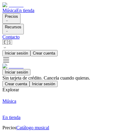
Música
En tienda
Precios
Recursos
Contacto
🇪🇸
Iniciar sesión
Crear cuenta
Iniciar sesión
Sin tarjeta de crédito. Cancela cuando quieras.
Crear cuenta
Iniciar sesión
Explorar
Música
En tienda
Precios
Catálogo musical