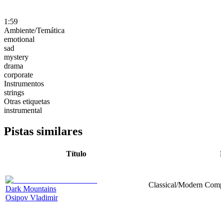
1:59
Ambiente/Temática
emotional
sad
mystery
drama
corporate
Instrumentos
strings
Otras etiquetas
instrumental
Pistas similares
Título
Classical/Modern Compo
Dark Mountains
Osipov Vladimir