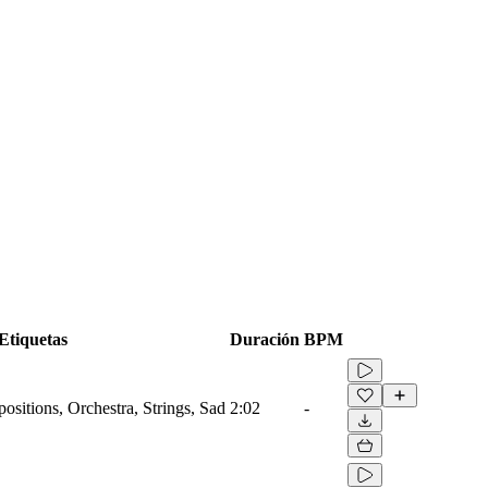
Etiquetas
Duración
BPM
sitions, Orchestra, Strings, Sad
2:02
-