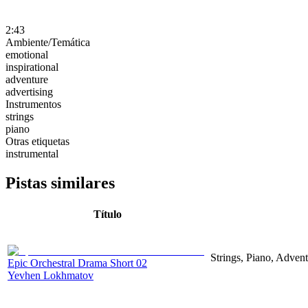
2:43
Ambiente/Temática
emotional
inspirational
adventure
advertising
Instrumentos
strings
piano
Otras etiquetas
instrumental
Pistas similares
Título
Strings, Piano, Adven
Epic Orchestral Drama Short 02
Yevhen Lokhmatov