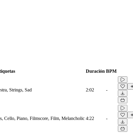
tiquetas
Duración
BPM
tra, Strings, Sad
2:02
-
, Cello, Piano, Filmscore, Film, Melancholic
4:22
-