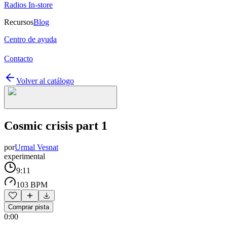
Radios In-store
Recursos
Blog
Centro de ayuda
Contacto
Volver al catálogo
Cosmic crisis part 1
por
Urmal Vesnat
experimental
9:11
103 BPM
Comprar pista
0:00