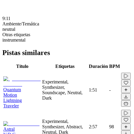
9:11
Ambiente/Temática
neutral
Otras etiquetas
instrumental
Pistas similares
Título
Etiquetas
Duración
BPM
Experimental,
Synthesizer,
Quantum
1:51
-
Soundscape, Neutral,
Motion
Dark
Lightning
Traveler
Experimental,
Synthesizer, Abstract,
2:57
98
Astral
Neutral, Dark