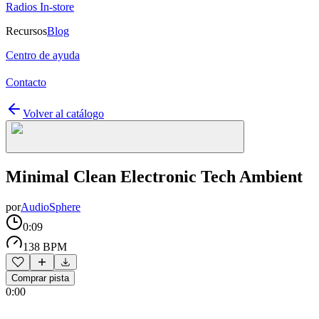
Radios In-store
Recursos
Blog
Centro de ayuda
Contacto
Volver al catálogo
Minimal Clean Electronic Tech Ambient
por
AudioSphere
0:09
138 BPM
Comprar pista
0:00