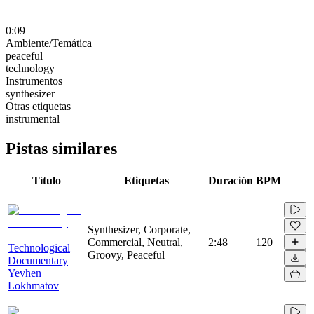
0:09
Ambiente/Temática
peaceful
technology
Instrumentos
synthesizer
Otras etiquetas
instrumental
Pistas similares
Título
Etiquetas
Duración
BPM
Synthesizer, Corporate,
Commercial, Neutral,
2:48
120
Technological
Groovy, Peaceful
Documentary
Yevhen
Lokhmatov