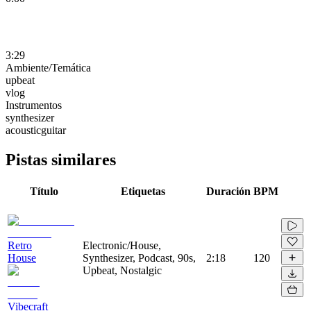
3:29
Ambiente/Temática
upbeat
vlog
Instrumentos
synthesizer
acousticguitar
Pistas similares
Título
Etiquetas
Duración
BPM
Retro
Electronic/House,
House
Synthesizer, Podcast, 90s,
2:18
120
Upbeat, Nostalgic
Vibecraft