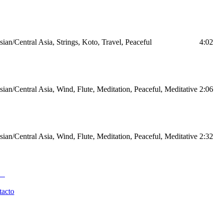
ian/Central Asia, Strings, Koto, Travel, Peaceful
4:02
ian/Central Asia, Wind, Flute, Meditation, Peaceful, Meditative
2:06
ian/Central Asia, Wind, Flute, Meditation, Peaceful, Meditative
2:32
tacto