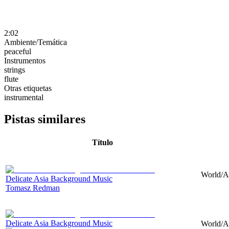
2:02
Ambiente/Temática
peaceful
Instrumentos
strings
flute
Otras etiquetas
instrumental
Pistas similares
Título
World/As
Delicate Asia Background Music
Tomasz Redman
Delicate Asia Background Music
World/As