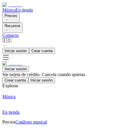
Música
En tienda
Precios
Recursos
Contacto
🇪🇸
Iniciar sesión
Crear cuenta
Iniciar sesión
Sin tarjeta de crédito. Cancela cuando quieras.
Crear cuenta
Iniciar sesión
Explorar
Música
En tienda
Precios
Catálogo musical