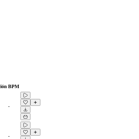
ión
BPM
-
-