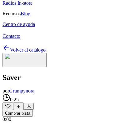
Radios In-store
Recursos
Blog
Centro de ayuda
Contacto
Volver al catálogo
Saver
por
Grumpynora
0:25
Comprar pista
0:00