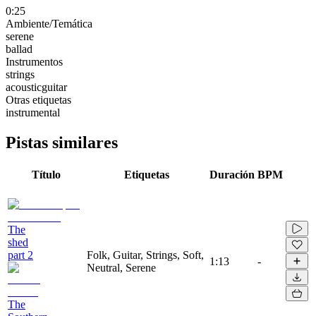
0:25
Ambiente/Temática
serene
ballad
Instrumentos
strings
acousticguitar
Otras etiquetas
instrumental
Pistas similares
Título
Etiquetas
Duración
BPM
The
shed
part 2
Folk, Guitar, Strings, Soft,
1:13
-
Neutral, Serene
The