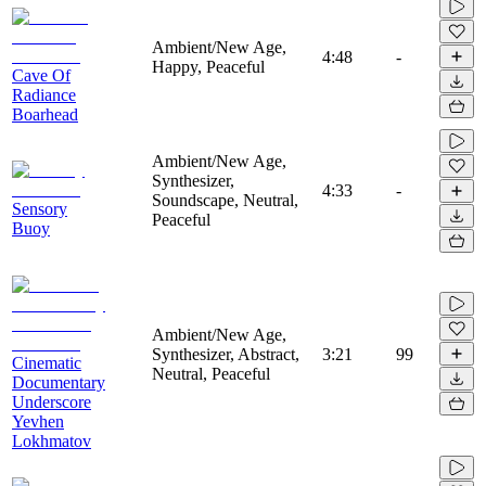
Ambient/New Age,
4:48
-
Happy, Peaceful
Cave Of
Radiance
Boarhead
Ambient/New Age,
Synthesizer,
4:33
-
Soundscape, Neutral,
Sensory
Peaceful
Buoy
Ambient/New Age,
Synthesizer, Abstract,
3:21
99
Cinematic
Neutral, Peaceful
Documentary
Underscore
Yevhen
Lokhmatov