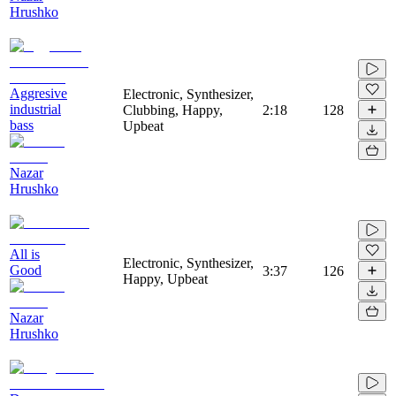
Hrushko
Aggresive
Electronic, Synthesizer,
industrial
Clubbing, Happy,
2:18
128
bass
Upbeat
Nazar
Hrushko
All is
Electronic, Synthesizer,
Good
3:37
126
Happy, Upbeat
Nazar
Hrushko