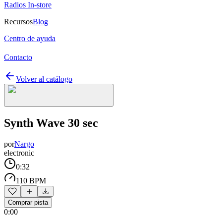
Radios In-store
Recursos
Blog
Centro de ayuda
Contacto
Volver al catálogo
Synth Wave 30 sec
por
Nargo
electronic
0:32
110 BPM
Comprar pista
0:00