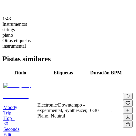
1:43
Instrumentos
strings
piano
Otras etiquetas
instrumental
Pistas similares
Título
Etiquetas
Duración
BPM
Electronic/Downtempo -
Moody
experimental, Synthesizer,
0:30
-
Trip
Piano, Neutral
Hop -
30
Seconds
Edit