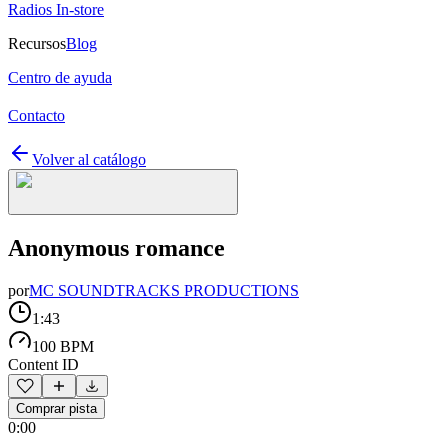
Radios In-store
Recursos
Blog
Centro de ayuda
Contacto
Volver al catálogo
Anonymous romance
por
MC SOUNDTRACKS PRODUCTIONS
1:43
100 BPM
Content ID
Comprar pista
0:00