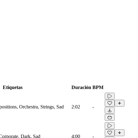
Etiquetas
Duración
BPM
sitions, Orchestra, Strings, Sad
2:02
-
 Corporate, Dark, Sad
4:00
-