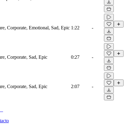
ure, Corporate, Emotional, Sad, Epic
1:22
-
ure, Corporate, Sad, Epic
0:27
-
ure, Corporate, Sad, Epic
2:07
-
tacto