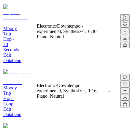
Electronic/Downtempo -
Moody
experimental, Synthesizer,
0:30
-
Trip
Piano, Neutral
Hop -
30
Seconds
Edit
Databend
Electronic/Downtempo -
Moody
experimental, Synthesizer,
1:16
-
Trip
Piano, Neutral
Hop -
Loop
Edit
Databend