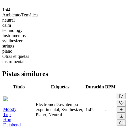
1:44
Ambiente/Temática
neutral
calm
technology
Instrumentos
synthesizer
strings
piano
Otras etiquetas
instrumental
Pistas similares
Título
Etiquetas
Duración
BPM
Electronic/Downtempo -
Moody
experimental, Synthesizer,
1:45
-
Trip
Piano, Neutral
Hop
Databend