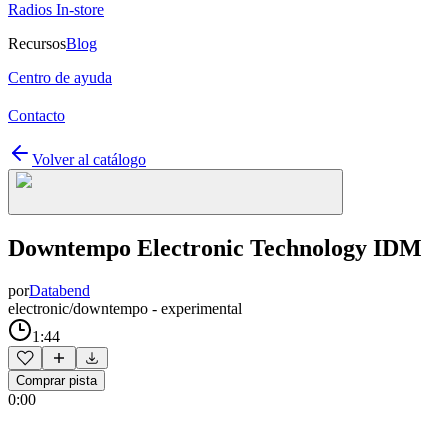
Radios In-store
Recursos
Blog
Centro de ayuda
Contacto
Volver al catálogo
Downtempo Electronic Technology IDM
por
Databend
electronic/downtempo - experimental
1:44
Comprar pista
0:00