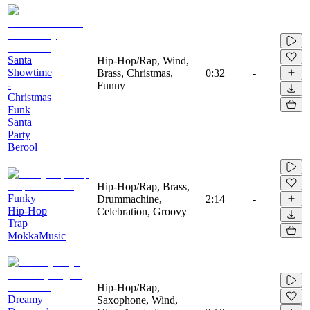
Santa
Hip-Hop/Rap, Wind,
Showtime
Brass, Christmas,
0:32
-
-
Funny
Christmas
Funk
Santa
Party
Berool
Hip-Hop/Rap, Brass,
Funky
Drummachine,
2:14
-
Hip-Hop
Celebration, Groovy
Trap
MokkaMusic
Hip-Hop/Rap,
Dreamy
Saxophone, Wind,