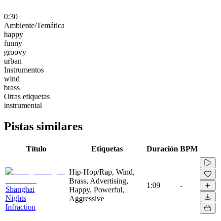
0:30
Ambiente/Temática
happy
funny
groovy
urban
Instrumentos
wind
brass
Otras etiquetas
instrumental
Pistas similares
Título
Etiquetas
Duración
BPM
Hip-Hop/Rap, Wind,
Brass, Advertising,
1:09
-
Shanghai
Happy, Powerful,
Nights
Aggressive
Infraction