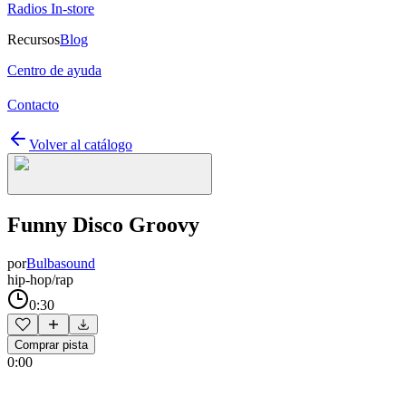
Radios In-store
Recursos
Blog
Centro de ayuda
Contacto
Volver al catálogo
Funny Disco Groovy
por
Bulbasound
hip-hop/rap
0:30
Comprar pista
0:00