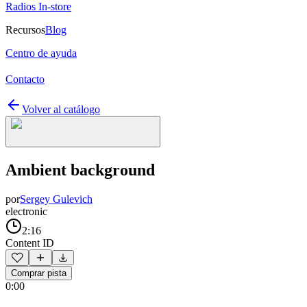
Radios In-store
Recursos
Blog
Centro de ayuda
Contacto
Volver al catálogo
Ambient background
por
Sergey Gulevich
electronic
2:16
Content ID
Comprar pista
0:00