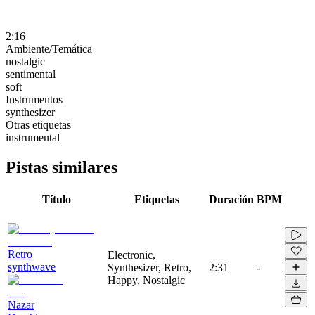
2:16
Ambiente/Temática
nostalgic
sentimental
soft
Instrumentos
synthesizer
Otras etiquetas
instrumental
Pistas similares
Título
Etiquetas
Duración
BPM
Retro
Electronic,
synthwave
Synthesizer, Retro,
2:31
-
Happy, Nostalgic
Nazar