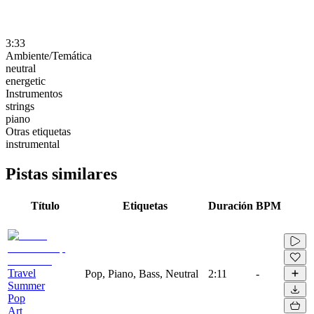
3:33
Ambiente/Temática
neutral
energetic
Instrumentos
strings
piano
Otras etiquetas
instrumental
Pistas similares
Título
Etiquetas
Duración
BPM
Travel
Pop, Piano, Bass, Neutral
2:11
-
Summer
Pop
Art