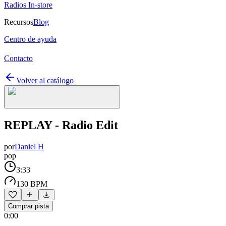
Radios In-store
Recursos
Blog
Centro de ayuda
Contacto
Volver al catálogo
REPLAY - Radio Edit
por
Daniel H
pop
3:33
130 BPM
Comprar pista
0:00