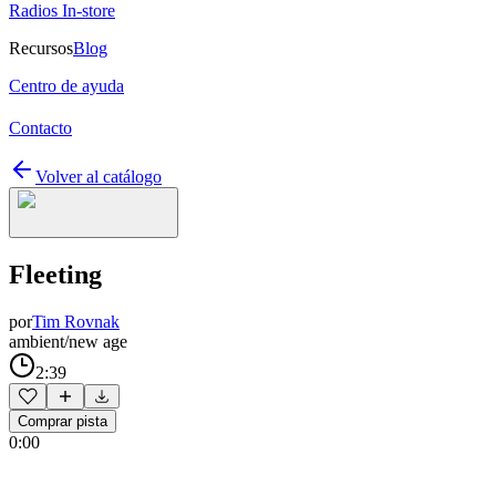
Radios In-store
Recursos
Blog
Centro de ayuda
Contacto
Volver al catálogo
Fleeting
por
Tim Rovnak
ambient/new age
2:39
Comprar pista
0:00