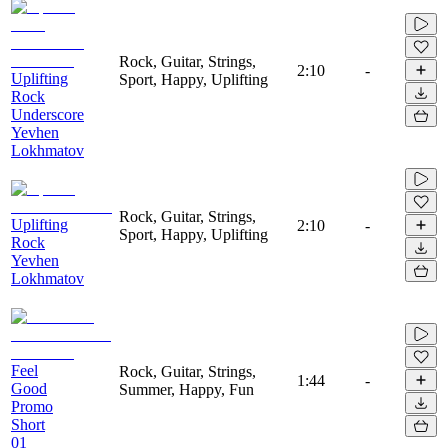
Rock, Guitar, Strings,
2:10
-
Uplifting
Sport, Happy, Uplifting
Rock
Underscore
Yevhen
Lokhmatov
Rock, Guitar, Strings,
Uplifting
2:10
-
Sport, Happy, Uplifting
Rock
Yevhen
Lokhmatov
Feel
Rock, Guitar, Strings,
1:44
-
Good
Summer, Happy, Fun
Promo
Short
01