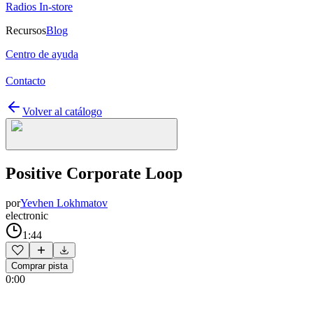
Radios In-store
Recursos
Blog
Centro de ayuda
Contacto
Volver al catálogo
Positive Corporate Loop
por
Yevhen Lokhmatov
electronic
1:44
Comprar pista
0:00