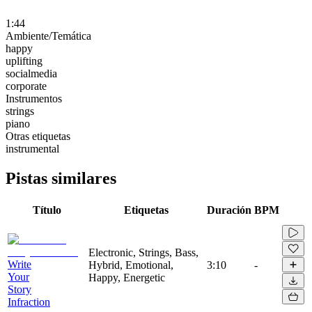
1:44
Ambiente/Temática
happy
uplifting
socialmedia
corporate
Instrumentos
strings
piano
Otras etiquetas
instrumental
Pistas similares
Título
Etiquetas
Duración
BPM
Electronic, Strings, Bass,
Write
Hybrid, Emotional,
3:10
-
Your
Happy, Energetic
Story
Infraction