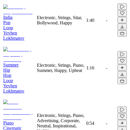
India
Electronic, Strings, Sitar,
1:40
-
Pop
Bollywood, Happy
Loop
Yevhen
Lokhmatov
Summer
Electronic, Strings, Piano,
1:16
-
Hip
Summer, Happy, Upbeat
Hop
Loop
Yevhen
Lokhmatov
Electronic, Strings, Piano,
Advertising, Corporate,
Piano
0:54
-
Neutral, Inspirational,
Cinematic