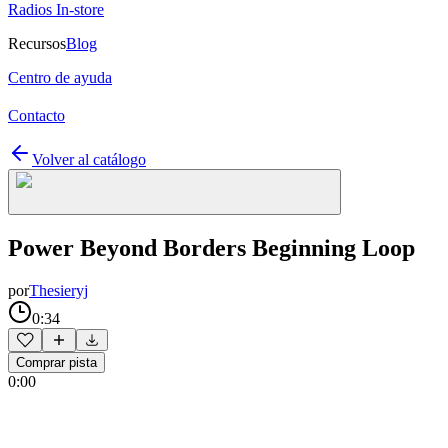
Radios In-store
Recursos
Blog
Centro de ayuda
Contacto
Volver al catálogo
Power Beyond Borders Beginning Loop
por
Thesieryj
0:34
Comprar pista
0:00