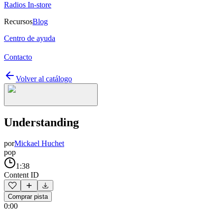
Radios In-store
Recursos
Blog
Centro de ayuda
Contacto
Volver al catálogo
Understanding
por
Mickael Huchet
pop
1:38
Content ID
Comprar pista
0:00