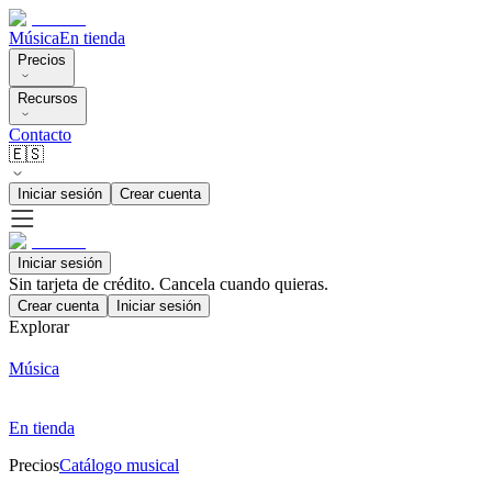
Música
En tienda
Precios
Recursos
Contacto
🇪🇸
Iniciar sesión
Crear cuenta
Iniciar sesión
Sin tarjeta de crédito. Cancela cuando quieras.
Crear cuenta
Iniciar sesión
Explorar
Música
En tienda
Precios
Catálogo musical