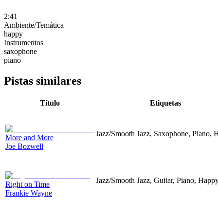
2:41
Ambiente/Temática
happy
Instrumentos
saxophone
piano
Pistas similares
Título
Etiquetas
Jazz/Smooth Jazz, Saxophone, Piano, 
More and More
Joe Bozwell
Jazz/Smooth Jazz, Guitar, Piano, Happ
Right on Time
Frankie Wayne