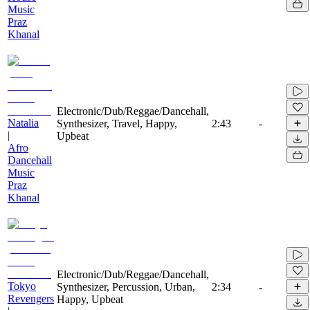
Music
Praz
Khanal
Electronic/Dub/Reggae/Dancehall,
Natalia
Synthesizer, Travel, Happy,
2:43
-
|
Upbeat
Afro
Dancehall
Music
Praz
Khanal
Electronic/Dub/Reggae/Dancehall,
Tokyo
Synthesizer, Percussion, Urban,
2:34
-
Revengers
Happy, Upbeat