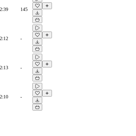
2:39
145
2:12
-
2:13
-
2:10
-