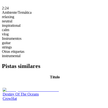
2:24
Ambiente/Temática
relaxing
neutral
inspirational
calm
vlog
Instrumentos
guitar
strings
Otras etiquetas
instrumental
Pistas similares
Título
Destiny Of The Oceans
CrowHat