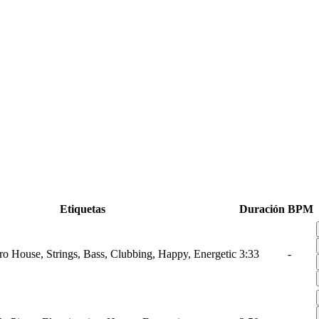
Etiquetas
Duración
BPM
tro House, Strings, Bass, Clubbing, Happy, Energetic
3:33
-