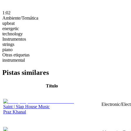
1:02
Ambiente/Temática
upbeat
energetic
technology
Instrumentos
strings
piano
Otras etiquetas
instrumental
Pistas similares
Título
Electronic/Elec
Saint | Slap House Music
Praz Khanal