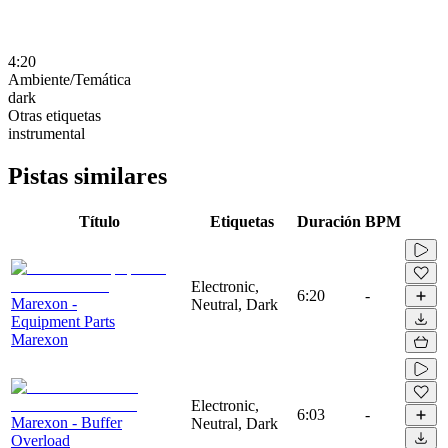
4:20
Ambiente/Temática
dark
Otras etiquetas
instrumental
Pistas similares
Título
Etiquetas
Duración
BPM
Electronic,
6:20
-
Marexon -
Neutral, Dark
Equipment Parts
Marexon
Electronic,
6:03
-
Marexon - Buffer
Neutral, Dark
Overload